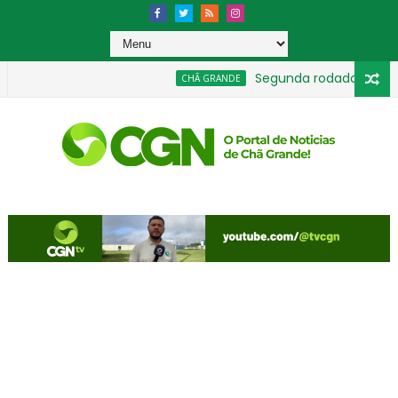
Segunda rodada moviment
CHÃ GRANDE