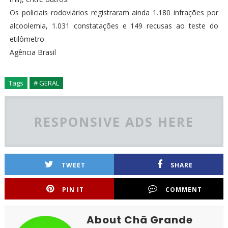
Os policiais rodoviários registraram ainda 1.180 infrações por
alcoolemia, 1.031 constatações e 149 recusas ao teste do
etilômetro.
Agência Brasil
Tags
# GERAL
RESPONSIVE ADS HERE
TWEET
SHARE
PIN IT
COMMENT
About Chã Grande