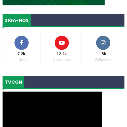
SIGA-NOS
7.2k
12.2k
15k
Likes
Subscribes
Followers
TVCGN