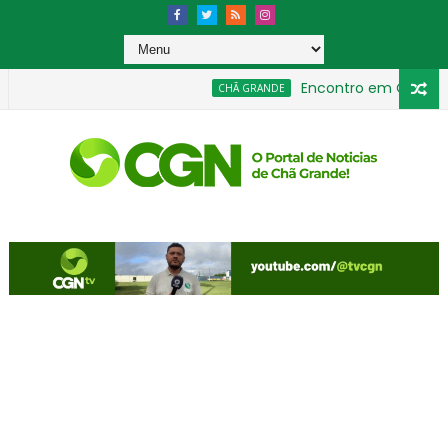
Encontro em Chã Grande 
CHÃ GRANDE