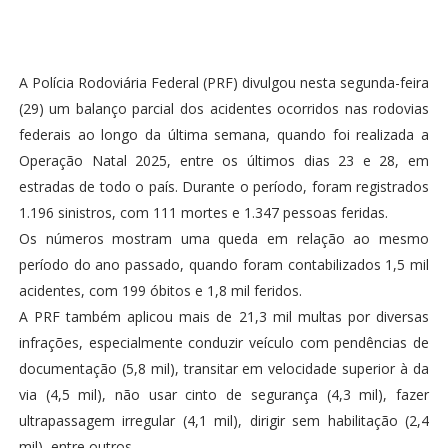
A Polícia Rodoviária Federal (PRF) divulgou nesta segunda-feira
(29) um balanço parcial dos acidentes ocorridos nas rodovias
federais ao longo da última semana, quando foi realizada a
Operação Natal 2025, entre os últimos dias 23 e 28, em
estradas de todo o país. Durante o período, foram registrados
1.196 sinistros, com 111 mortes e 1.347 pessoas feridas.
Os números mostram uma queda em relação ao mesmo
período do ano passado, quando foram contabilizados 1,5 mil
acidentes, com 199 óbitos e 1,8 mil feridos.
A PRF também aplicou mais de 21,3 mil multas por diversas
infrações, especialmente conduzir veículo com pendências de
documentação (5,8 mil), transitar em velocidade superior à da
via (4,5 mil), não usar cinto de segurança (4,3 mil), fazer
ultrapassagem irregular (4,1 mil), dirigir sem habilitação (2,4
mil), entre outros.