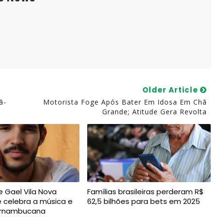
Older Article
ã-
Motorista Foge Após Bater Em Idosa Em Chã
Grande; Atitude Gera Revolta
 Gael Vila Nova
Famílias brasileiras perderam R$
e celebra a música e
62,5 bilhões para bets em 2025
ernambucana