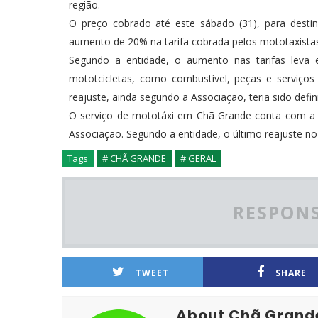
região.
O preço cobrado até este sábado (31), para desti
aumento de 20% na tarifa cobrada pelos mototaxista
Segundo a entidade, o aumento nas tarifas lev
mototcicletas, como combustível, peças e serviço
reajuste, ainda segundo a Associação, teria sido defi
O serviço de mototáxi em Chã Grande conta com a pa
Associação. Segundo a entidade, o último reajuste no 
Tags
# CHÃ GRANDE
# GERAL
RESPONS
TWEET
SHARE
About Chã Grand