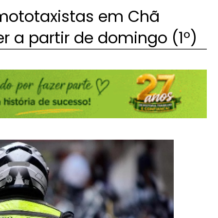
 mototaxistas em Chã
 a partir de domingo (1º)