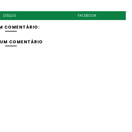
DISQUS
FACEBOOK
M COMENTÁRIO:
 UM COMENTÁRIO