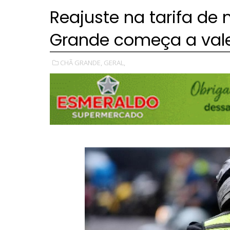
Reajuste na tarifa de
Grande começa a valer
CHÃ GRANDE,
GERAL,