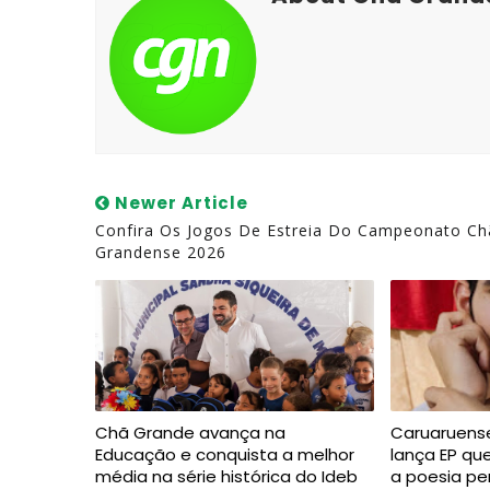
Newer Article
Confira Os Jogos De Estreia Do Campeonato Ch
Grandense 2026
Chã Grande avança na
Caruaruense
Educação e conquista a melhor
lança EP qu
média na série histórica do Ideb
a poesia p