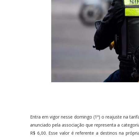
Entra em vigor nesse domingo (1º) o reajuste na tari
anunciado pela associação que representa a categoria
R$ 6,00. Esse valor é referente a destinos na própr