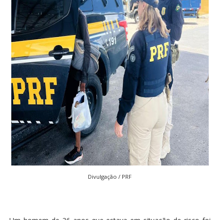
Divulgação / PRF