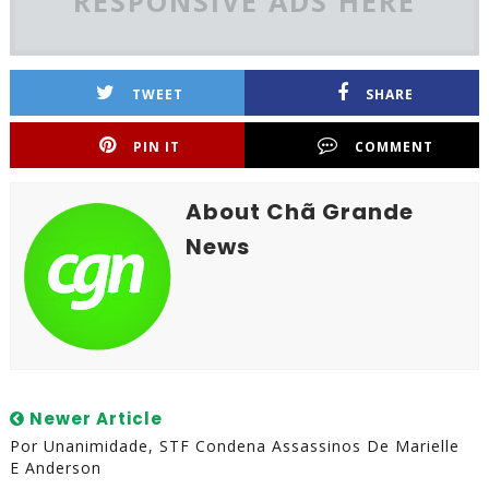
RESPONSIVE ADS HERE
TWEET
SHARE
PIN IT
COMMENT
About Chã Grande
News
Newer Article
Por Unanimidade, STF Condena Assassinos De Marielle
E Anderson