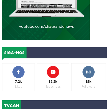
SIGA-NOS
7.2k
12.2k
15k
Likes
Subscribes
Followers
TVCGN