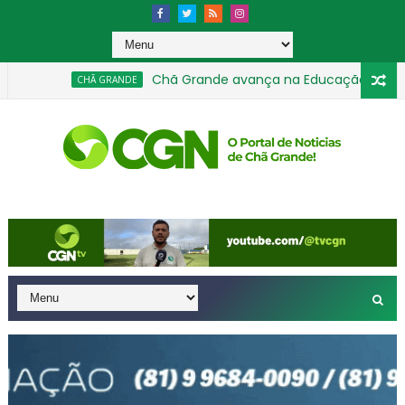
Chã Grande avança na Educação e conquista
CHÃ GRANDE
 nas categorias de base em agosto
Motorista tenta
GERAL