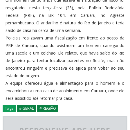
Um homem de 36 anos que estava em situação de risco foi
resgatado, nesta terça-feira (23), pela Polícia Rodoviária
Federal (PRF), na BR 104, em Caruaru, no Agreste
pernambucano. O andarilho é natural do Rio de Janeiro e teria
saído de casa há cerca de uma semana.
Policiais realizavam uma fiscalização em frente ao posto da
PRF de Caruaru, quando avistaram um homem carregando
uma sacola e um colchão. Ele relatou que havia saído do Rio
de Janeiro para tentar localizar parentes no Recife, mas não
encontrou ninguém e precisava de ajuda para voltar ao seu
estado de origem.
A equipe ofereceu água e alimentação para o homem e o
encaminhou a uma casa de acolhimento em Caruaru, onde ele
será assistido até retornar pra casa.
Tags
# GERAL
# REGIÃO