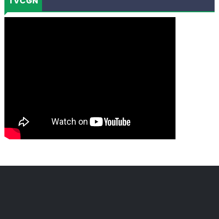
TVCGN