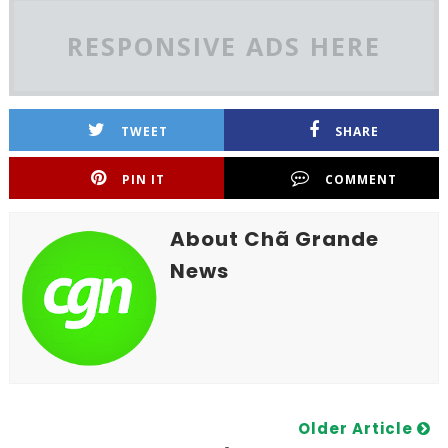
RESPONSIVE ADS HERE
TWEET
SHARE
PIN IT
COMMENT
About Chã Grande
News
Older Article