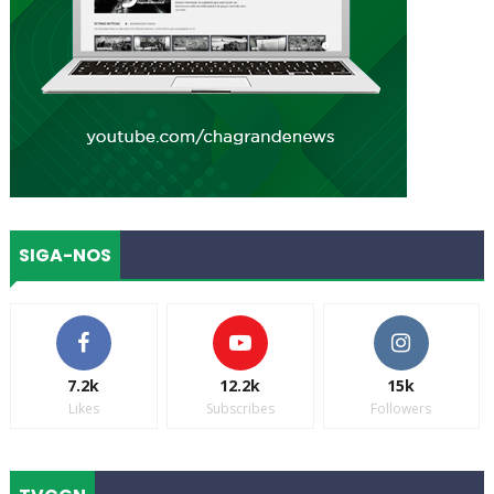
SIGA-NOS
7.2k
12.2k
15k
Likes
Subscribes
Followers