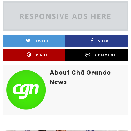
RESPONSIVE ADS HERE
TWEET
SHARE
PIN IT
COMMENT
About Chã Grande
News