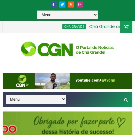
Chã Grande avança na Edu
CHÃ GRANDE
menta 40 equipes nas categorias de base em agosto
GERAL