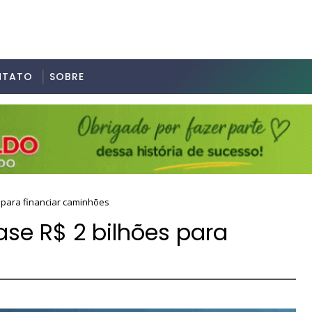
NTATO
SOBRE
s para financiar caminhões
ase R$ 2 bilhões para