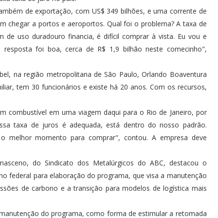
ambém de exportação, com US$ 349 bilhões, e uma corrente de
m chegar a portos e aeroportos. Qual foi o problema? A taxa de
e uso duradouro financia, é difícil comprar à vista. Eu vou e
 resposta foi boa, cerca de R$ 1,9 bilhão neste comecinho",
el, na região metropolitana de São Paulo, Orlando Boaventura
iar, tem 30 funcionários e existe há 20 anos. Com os recursos,
 combustível em uma viagem daqui para o Rio de Janeiro, por
ssa taxa de juros é adequada, está dentro do nosso padrão.
o melhor momento para comprar", contou. A empresa deve
amasceno, do Sindicato dos Metalúrgicos do ABC, destacou o
rno federal para elaboração do programa, que visa a manutenção
sões de carbono e a transição para modelos de logística mais
 a manutenção do programa, como forma de estimular a retomada