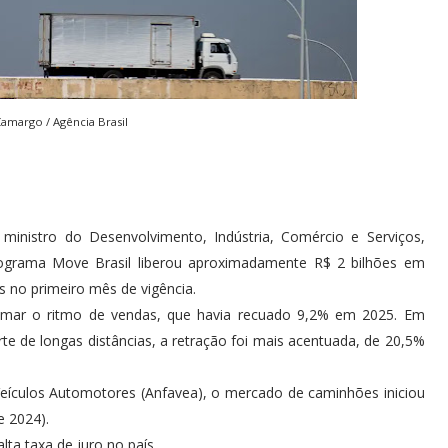
amargo / Agência Brasil
ministro do Desenvolvimento, Indústria, Comércio e Serviços,
rograma Move Brasil liberou aproximadamente R$ 2 bilhões em
 no primeiro mês de vigência.
etomar o ritmo de vendas, que havia recuado 9,2% em 2025. Em
e de longas distâncias, a retração foi mais acentuada, de 20,5%
eículos Automotores (Anfavea), o mercado de caminhões iniciou
e 2024).
lta taxa de juro no país.