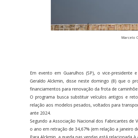
Marcelo C
Em evento em Guarulhos (SP), o vice-presidente e 
Geraldo Alckmin, disse neste domingo (8) que o p
financiamentos para renovação da frota de caminhões
O programa busca substituir veículos antigos e r
relação aos modelos pesados, voltados para transport
ante 2024.
Segundo a Associação Nacional dos Fabricantes de V
o ano em retração de 34,67% (em relação a janeiro d
Para Alckmin, a queda nas vendas está relacionada à a