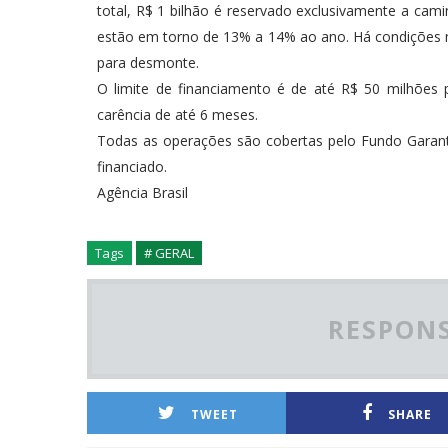
total, R$ 1 bilhão é reservado exclusivamente a ca
estão em torno de 13% a 14% ao ano. Há condições 
para desmonte.
O limite de financiamento é de até R$ 50 milhões
carência de até 6 meses.
Todas as operações são cobertas pelo Fundo Garanti
financiado.
Agência Brasil
Tags
# GERAL
RESPONS
TWEET
SHARE