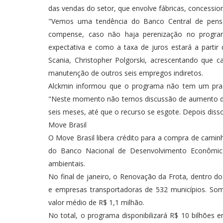
das vendas do setor, que envolve fábricas, concession
"Vemos uma tendência do Banco Central de pensar
compense, caso não haja perenização no progra
expectativa e como a taxa de juros estará a partir
Scania, Christopher Polgorski, acrescentando que 
manutenção de outros seis empregos indiretos.
Alckmin informou que o programa não tem um praz
"Neste momento não temos discussão de aumento do 
seis meses, até que o recurso se esgote. Depois diss
Move Brasil
O Move Brasil libera crédito para a compra de camin
do Banco Nacional de Desenvolvimento Econômico 
ambientais.
No final de janeiro, o Renovação da Frota, dentro 
e empresas transportadoras de 532 municípios. So
valor médio de R$ 1,1 milhão.
No total, o programa disponibilizará R$ 10 bilhões