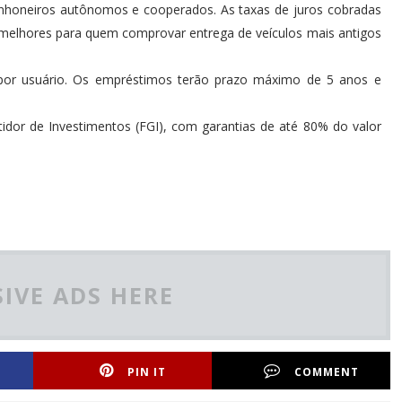
minhoneiros autônomos e cooperados. As taxas de juros cobradas
melhores para quem comprovar entrega de veículos mais antigos
 por usuário. Os empréstimos terão prazo máximo de 5 anos e
dor de Investimentos (FGI), com garantias de até 80% do valor
IVE ADS HERE
PIN IT
COMMENT