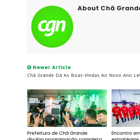
About Chã Grand
Newer Article
Chã Grande Dá As Boas-Vindas Ao Novo Ano Le
Prefeitura de Chã Grande
Encontro e
divulga programação completa
estratégias