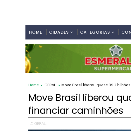
HOME
CIDADES
CATEGORIAS
CO
Home
GERAL
Move Brasil liberou quase R$ 2 bilhõe
Move Brasil liberou qu
financiar caminhões
GERAL,