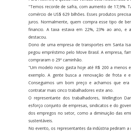
"Temos recorde de safra, com aumento de 17,9%. T
comércio de US$ 629 bilhões. Esses produtos precisa
juros. Normalmente, quem compra esse tipo de bem d
financio. A taxa estava em 22%, 23% ao ano, e a
destacou.
Dono de uma empresa de transportes em Santa Isab
pegou empréstimo pelo Move Brasil. A empresa, famil
compraram o 29º caminhão.
"Um modelo novo gasta hoje até R$ 200 a menos em
exemplo. A gente busca a renovação de frota e e
Conseguimos um bom preço e achamos que era 
contratar mais cinco trabalhadores este ano.
O representante dos trabalhadores, Wellington D
esforço conjunto de empresas, sindicatos e do gove
dos empregos no setor, como a diminuição das emis
sustentáveis.
No evento, os representantes da indústria pediram