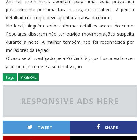
Análises preliminares apontam para uma lesão provocada
possivelmente por uma faca na região da cabeça. A perícia
detalhada no corpo deve apontar a causa da morte.
No local, ninguém soube informar detalhes acerca do crime.
Populares disseram não ter ouvido movimentações suspeita
durante a noite. A mulher também não foi reconhecida por
moradores da região.
O caso será investigado pela Polícia Civil, que busca esclarecer
a autoria do crime e a sua motivação.
Tags
# GERAL
RESPONSIVE ADS HERE
TWEET
SHARE