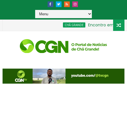
Encontro em Chã Grande
CHÃ GRANDE