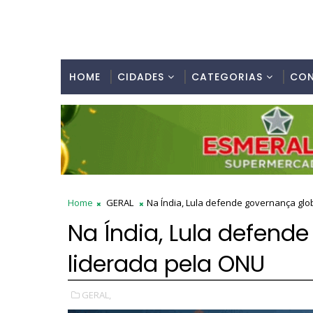
HOME
CIDADES
CATEGORIAS
CO
Home
GERAL
Na Índia, Lula defende governança glo
Na Índia, Lula defend
liderada pela ONU
GERAL,