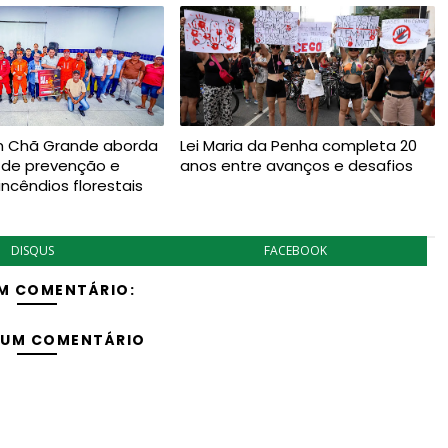
m Chã Grande aborda
Lei Maria da Penha completa 20
 de prevenção e
anos entre avanços e desafios
ncêndios florestais
DISQUS
FACEBOOK
M COMENTÁRIO:
 UM COMENTÁRIO