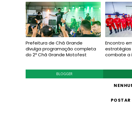
Prefeitura de Chã Grande
Encontro e
divulga programação completa
estratégias
do 2º Chã Grande Motofest
combate a i
BLOGGER
NENHU
POSTAR