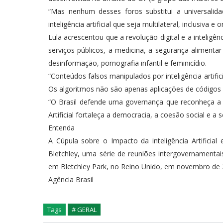
“Mas nenhum desses foros substitui a universali
inteligência artificial que seja multilateral, inclusiva
Lula acrescentou que a revolução digital e a inteligênc
serviços públicos, a medicina, a segurança aliment
desinformação, pornografia infantil e feminicídio.
“Conteúdos falsos manipulados por inteligência artifi
Os algoritmos não são apenas aplicações de códigos 
“O Brasil defende uma governança que reconheça a di
Artificial fortaleça a democracia, a coesão social e a 
Entenda
A Cúpula sobre o Impacto da inteligência Artific
Bletchley, uma série de reuniões intergovernamentais 
em Bletchley Park, no Reino Unido, em novembro de 
Agência Brasil
Tags
# GERAL