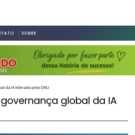
NTATO
SOBRE
bal da IA liderada pela ONU
e governança global da IA