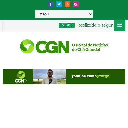
Realizada a segunda rodada 
ESPORTE