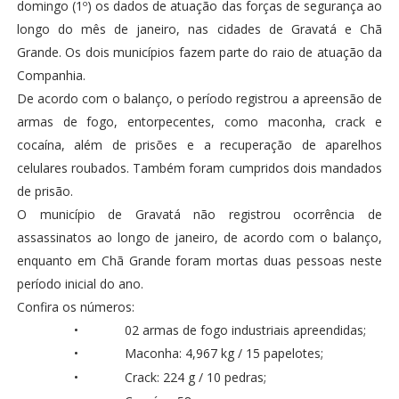
domingo (1º) os dados de atuação das forças de segurança ao
longo do mês de janeiro, nas cidades de Gravatá e Chã
Grande. Os dois municípios fazem parte do raio de atuação da
Companhia.
De acordo com o balanço, o período registrou a apreensão de
armas de fogo, entorpecentes, como maconha, crack e
cocaína, além de prisões e a recuperação de aparelhos
celulares roubados. Também foram cumpridos dois mandados
de prisão.
O município de Gravatá não registrou ocorrência de
assassinatos ao longo de janeiro, de acordo com o balanço,
enquanto em Chã Grande foram mortas duas pessoas neste
período inicial do ano.
Confira os números:
•
02 armas de fogo industriais apreendidas;
•
Maconha: 4,967 kg / 15 papelotes;
•
Crack: 224 g / 10 pedras;