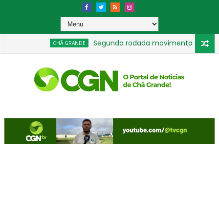
Segunda rodada movimenta Chã-granden
CHÃ GRANDE