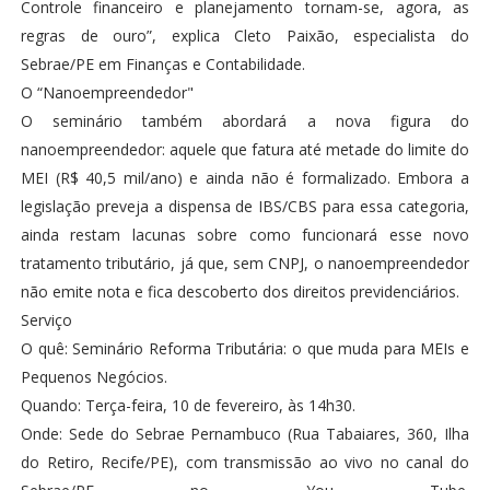
Controle financeiro e planejamento tornam-se, agora, as
regras de ouro”, explica Cleto Paixão, especialista do
Sebrae/PE em Finanças e Contabilidade.
O “Nanoempreendedor"
O seminário também abordará a nova figura do
nanoempreendedor: aquele que fatura até metade do limite do
MEI (R$ 40,5 mil/ano) e ainda não é formalizado. Embora a
legislação preveja a dispensa de IBS/CBS para essa categoria,
ainda restam lacunas sobre como funcionará esse novo
tratamento tributário, já que, sem CNPJ, o nanoempreendedor
não emite nota e fica descoberto dos direitos previdenciários.
Serviço
O quê: Seminário Reforma Tributária: o que muda para MEIs e
Pequenos Negócios.
Quando: Terça-feira, 10 de fevereiro, às 14h30.
Onde: Sede do Sebrae Pernambuco (Rua Tabaiares, 360, Ilha
do Retiro, Recife/PE), com transmissão ao vivo no canal do