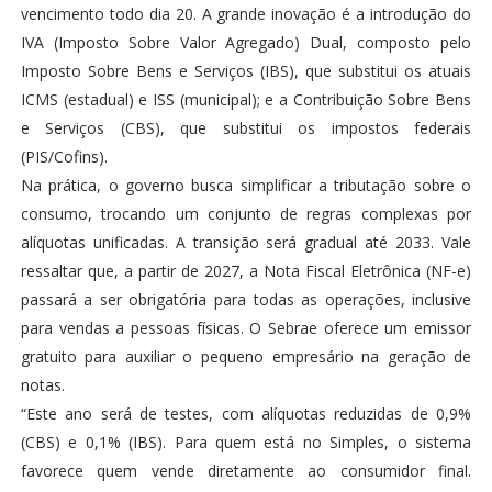
vencimento todo dia 20. A grande inovação é a introdução do
IVA (Imposto Sobre Valor Agregado) Dual, composto pelo
Imposto Sobre Bens e Serviços (IBS), que substitui os atuais
ICMS (estadual) e ISS (municipal); e a Contribuição Sobre Bens
e Serviços (CBS), que substitui os impostos federais
(PIS/Cofins).
Na prática, o governo busca simplificar a tributação sobre o
consumo, trocando um conjunto de regras complexas por
alíquotas unificadas. A transição será gradual até 2033. Vale
ressaltar que, a partir de 2027, a Nota Fiscal Eletrônica (NF-e)
passará a ser obrigatória para todas as operações, inclusive
para vendas a pessoas físicas. O Sebrae oferece um emissor
gratuito para auxiliar o pequeno empresário na geração de
notas.
“Este ano será de testes, com alíquotas reduzidas de 0,9%
(CBS) e 0,1% (IBS). Para quem está no Simples, o sistema
favorece quem vende diretamente ao consumidor final.