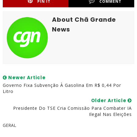
PIN IT
COMMENT
About Chã Grande
News
Newer Article
Governo Fixa Subvenção À Gasolina Em R$ 0,44 Por
Litro
Older Article
Presidente Do TSE Cria Comissão Para Combater IA
Ilegal Nas Eleições
GERAL