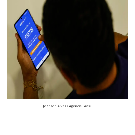
Joédson Alves / Agência Brasil