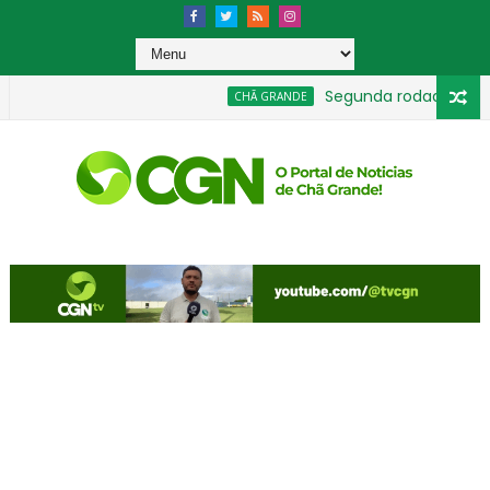
Segunda rodada movimen
CHÃ GRANDE