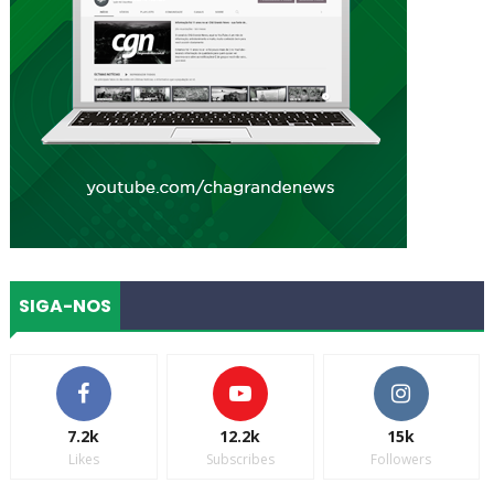
SIGA-NOS
7.2k
12.2k
15k
Likes
Subscribes
Followers