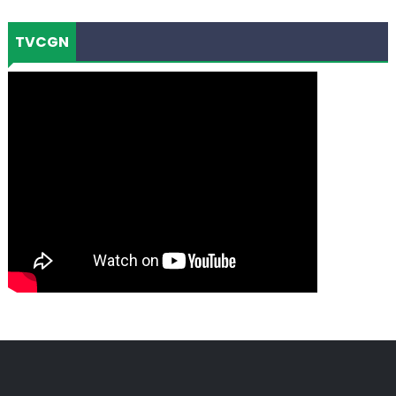
TVCGN