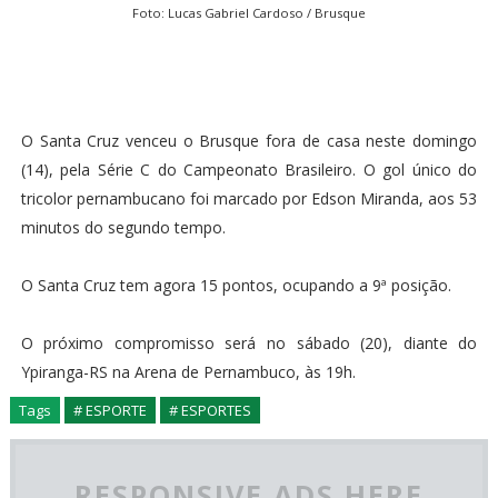
Foto: Lucas Gabriel Cardoso / Brusque
O Santa Cruz venceu o Brusque fora de casa neste domingo
(14), pela Série C do Campeonato Brasileiro. O gol único do
tricolor pernambucano foi marcado por Edson Miranda, aos 53
minutos do segundo tempo.
O Santa Cruz tem agora 15 pontos, ocupando a 9ª posição.
O próximo compromisso será no sábado (20), diante do
Ypiranga-RS na Arena de Pernambuco, às 19h.
Tags
# ESPORTE
# ESPORTES
RESPONSIVE ADS HERE