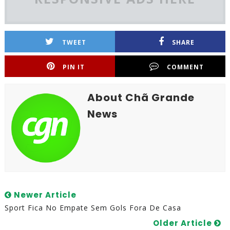
TWEET
SHARE
PIN IT
COMMENT
About Chã Grande
News
Newer Article
Sport Fica No Empate Sem Gols Fora De Casa
Older Article