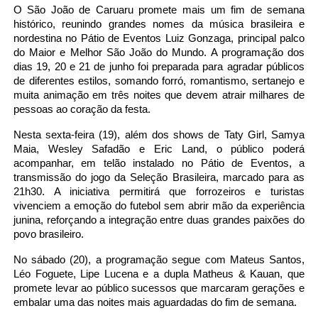
O São João de Caruaru promete mais um fim de semana
histórico, reunindo grandes nomes da música brasileira e
nordestina no Pátio de Eventos Luiz Gonzaga, principal palco
do Maior e Melhor São João do Mundo. A programação dos
dias 19, 20 e 21 de junho foi preparada para agradar públicos
de diferentes estilos, somando forró, romantismo, sertanejo e
muita animação em três noites que devem atrair milhares de
pessoas ao coração da festa.
Nesta sexta-feira (19), além dos shows de Taty Girl, Samya
Maia, Wesley Safadão e Eric Land, o público poderá
acompanhar, em telão instalado no Pátio de Eventos, a
transmissão do jogo da Seleção Brasileira, marcado para as
21h30. A iniciativa permitirá que forrozeiros e turistas
vivenciem a emoção do futebol sem abrir mão da experiência
junina, reforçando a integração entre duas grandes paixões do
povo brasileiro.
No sábado (20), a programação segue com Mateus Santos,
Léo Foguete, Lipe Lucena e a dupla Matheus & Kauan, que
promete levar ao público sucessos que marcaram gerações e
embalar uma das noites mais aguardadas do fim de semana.