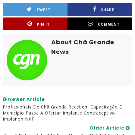
TWEET
SHARE
PIN IT
COMMENT
About Chã Grande
News
Newer Article
Profissionais De Chã Grande Recebem Capacitação E
Município Passa A Ofertar Implante Contraceptivo
Implanon NXT
Older Article