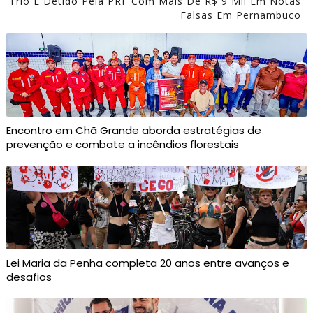
Trio É Detido Pela PRF Com Mais De R$ 9 Mil Em Notas
Falsas Em Pernambuco
Encontro em Chã Grande aborda estratégias de
prevenção e combate a incêndios florestais
Lei Maria da Penha completa 20 anos entre avanços e
desafios