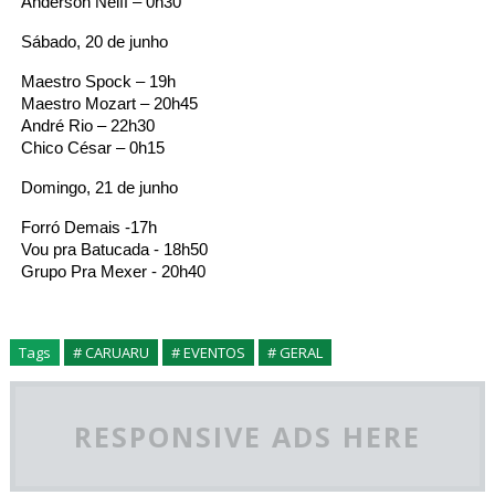
Anderson Neiff – 0h30
Sábado, 20 de junho
Maestro Spock – 19h
Maestro Mozart – 20h45
André Rio – 22h30
Chico César – 0h15
Domingo, 21 de junho
Forró Demais -17h
Vou pra Batucada - 18h50
Grupo Pra Mexer - 20h40
Tags
# CARUARU
# EVENTOS
# GERAL
RESPONSIVE ADS HERE