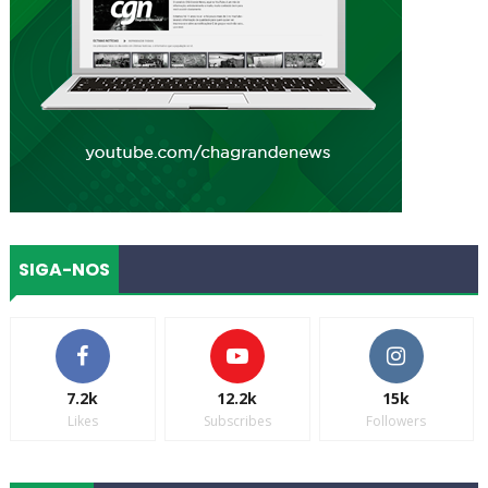
SIGA-NOS
7.2k
12.2k
15k
Likes
Subscribes
Followers