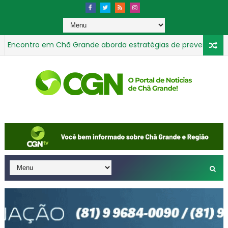
contro em Chã Grande aborda estratégias de prevenção e comb