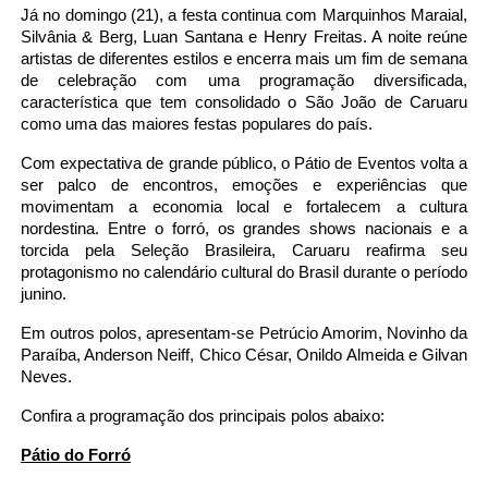
Já no domingo (21), a festa continua com Marquinhos Maraial,
Silvânia & Berg, Luan Santana e Henry Freitas. A noite reúne
artistas de diferentes estilos e encerra mais um fim de semana
de celebração com uma programação diversificada,
característica que tem consolidado o São João de Caruaru
como uma das maiores festas populares do país.
Com expectativa de grande público, o Pátio de Eventos volta a
ser palco de encontros, emoções e experiências que
movimentam a economia local e fortalecem a cultura
nordestina. Entre o forró, os grandes shows nacionais e a
torcida pela Seleção Brasileira, Caruaru reafirma seu
protagonismo no calendário cultural do Brasil durante o período
junino.
Em outros polos, apresentam-se Petrúcio Amorim, Novinho da
Paraíba, Anderson Neiff, Chico César, Onildo Almeida e Gilvan
Neves.
Confira a programação dos principais polos abaixo:
Pátio do Forró