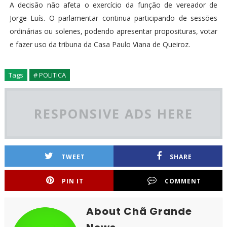
A decisão não afeta o exercício da função de vereador de
Jorge Luís. O parlamentar continua participando de sessões
ordinárias ou solenes, podendo apresentar proposituras, votar
e fazer uso da tribuna da Casa Paulo Viana de Queiroz.
Tags
# POLITICA
RESPONSIVE ADS HERE
TWEET
SHARE
PIN IT
COMMENT
About Chã Grande