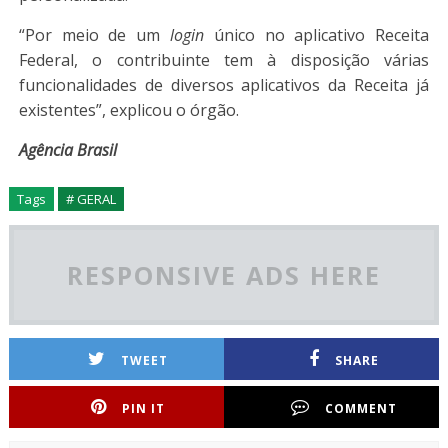
“Por meio de um
login
único no aplicativo Receita
Federal, o contribuinte tem à disposição várias
funcionalidades de diversos aplicativos da Receita já
existentes”, explicou o órgão.
Agência Brasil
Tags
# GERAL
RESPONSIVE ADS HERE
TWEET
SHARE
PIN IT
COMMENT