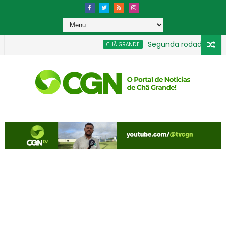
Segunda rodada movimen
CHÃ GRANDE