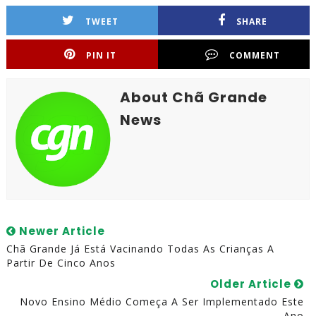
TWEET
SHARE
PIN IT
COMMENT
About Chã Grande
News
Newer Article
Chã Grande Já Está Vacinando Todas As Crianças A
Partir De Cinco Anos
Older Article
Novo Ensino Médio Começa A Ser Implementado Este
Ano