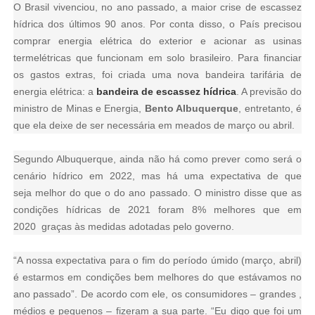
O Brasil vivenciou, no ano passado, a maior crise de escassez
hídrica dos últimos 90 anos. Por conta disso, o País precisou
comprar energia elétrica do exterior e acionar as usinas
termelétricas que funcionam em solo brasileiro. Para financiar
os gastos extras, foi criada uma nova bandeira tarifária de
energia elétrica: a
bandeira de escassez hídrica
. A previsão do
ministro de Minas e Energia,
Bento Albuquerque
, entretanto, é
que ela deixe de ser necessária em meados de março ou abril.
Segundo Albuquerque, ainda não há como prever como será o
cenário hídrico em 2022, mas há uma expectativa de que
seja melhor do que o do ano passado. O ministro disse que as
condições hídricas de 2021 foram 8% melhores que em
2020 graças às medidas adotadas pelo governo.
“A nossa expectativa para o fim do período úmido (março, abril)
é estarmos em condições bem melhores do que estávamos no
ano passado”. De acordo com ele, os consumidores – grandes ,
médios e pequenos – fizeram a sua parte. “Eu digo que foi um