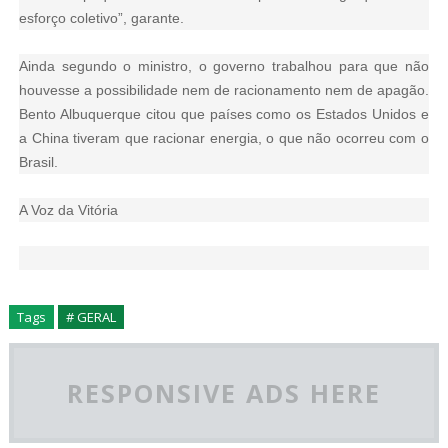
esforço coletivo”, garante.
Ainda segundo o ministro, o governo trabalhou para que não
houvesse a possibilidade nem de racionamento nem de apagão.
Bento Albuquerque citou que países como os Estados Unidos e
a China tiveram que racionar energia, o que não ocorreu com o
Brasil.
A Voz da Vitória
Tags
# GERAL
RESPONSIVE ADS HERE