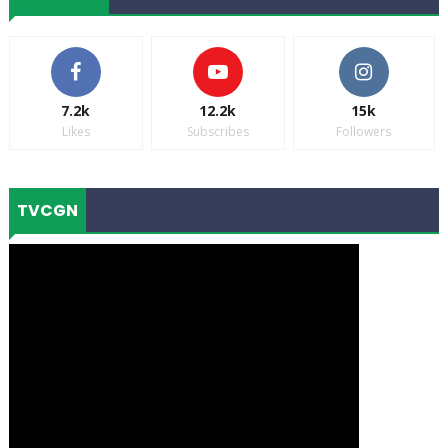
7.2k
12.2k
15k
Likes
Subscribes
Followers
TVCGN