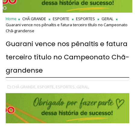
Home
CHÃ GRANDE
ESPORTE
ESPORTES
GERAL
Guarani vence nos pênaltis e fatura terceiro título no Campeonato
Chã-grandense
Guarani vence nos pênaltis e fatura
terceiro título no Campeonato Chã-
grandense
CHÃ GRANDE,
ESPORTE,
ESPORTES,
GERAL,