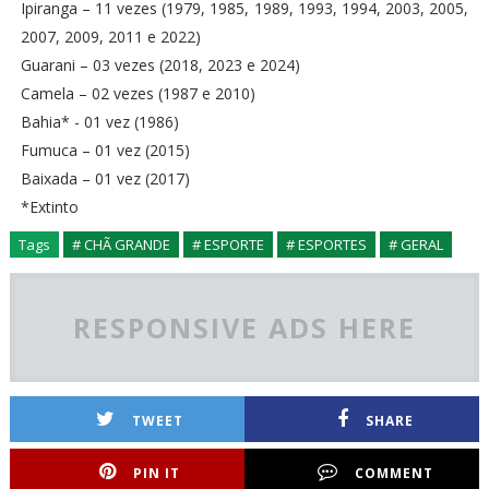
Ipiranga – 11 vezes (1979, 1985, 1989, 1993, 1994, 2003, 2005,
2007, 2009, 2011 e 2022)
Guarani – 03 vezes (2018, 2023 e 2024)
Camela – 02 vezes (1987 e 2010)
Bahia* - 01 vez (1986)
Fumuca – 01 vez (2015)
Baixada – 01 vez (2017)
*Extinto
Tags
# CHÃ GRANDE
# ESPORTE
# ESPORTES
# GERAL
RESPONSIVE ADS HERE
TWEET
SHARE
PIN IT
COMMENT