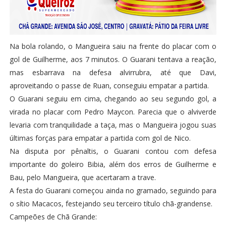
Na bola rolando, o Mangueira saiu na frente do placar com o
gol de Guilherme, aos 7 minutos. O Guarani tentava a reação,
mas esbarrava na defesa alvirrubra, até que Davi,
aproveitando o passe de Ruan, conseguiu empatar a partida.
O Guarani seguiu em cima, chegando ao seu segundo gol, a
virada no placar com Pedro Maycon. Parecia que o alviverde
levaria com tranquilidade a taça, mas o Mangueira jogou suas
últimas forças para empatar a partida com gol de Nico.
Na disputa por pênaltis, o Guarani contou com defesa
importante do goleiro Bibia, além dos erros de Guilherme e
Bau, pelo Mangueira, que acertaram a trave.
A festa do Guarani começou ainda no gramado, seguindo para
o sítio Macacos, festejando seu terceiro título chã-grandense.
Campeões de Chã Grande: