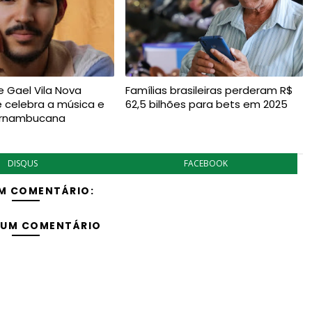
 Gael Vila Nova
Famílias brasileiras perderam R$
e celebra a música e
62,5 bilhões para bets em 2025
ernambucana
DISQUS
FACEBOOK
M COMENTÁRIO:
 UM COMENTÁRIO