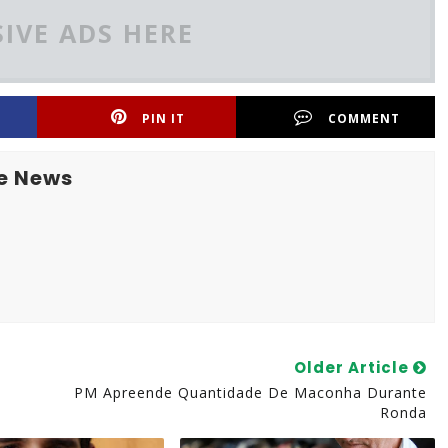
IVE ADS HERE
PIN IT
COMMENT
e News
Older Article
PM Apreende Quantidade De Maconha Durante
Ronda