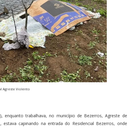
al Agreste Violento
), enquanto trabalhava, no município de Bezerros, Agreste de
s, estava capinando na entrada do Residencial Bezerros, onde