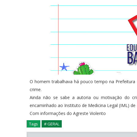
O homem trabalhava há pouco tempo na Prefeitura d
crime.
Ainda não se sabe a autoria ou motivação do crim
encaminhado ao Instituto de Medicina Legal (IML) de Ca
Com informações do Agreste Violento
Tags
# GERAL