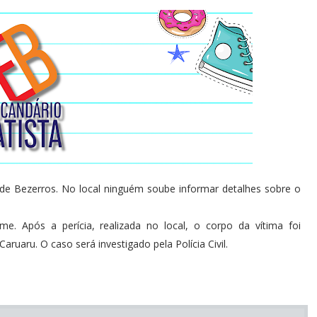
e Bezerros. No local ninguém soube informar detalhes sobre o
e. Após a perícia, realizada no local, o corpo da vítima foi
ruaru. O caso será investigado pela Polícia Civil.