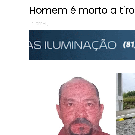
Homem é morto a tiro
GERAL,