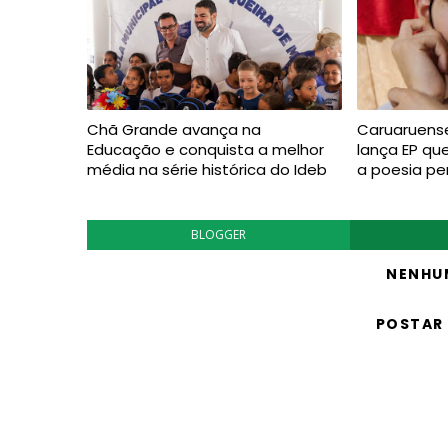
Chã Grande avança na
Caruaruense
Educação e conquista a melhor
lança EP qu
média na série histórica do Ideb
a poesia p
BLOGGER
NENHU
POSTAR