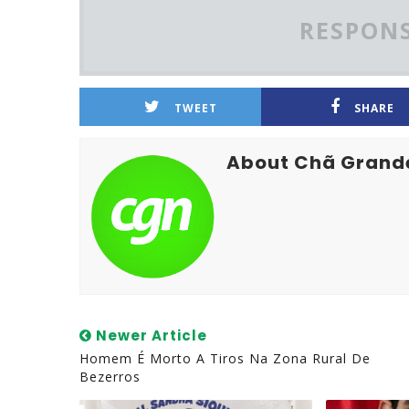
RESPONS
TWEET
SHARE
About Chã Grand
Newer Article
Homem É Morto A Tiros Na Zona Rural De
Bezerros