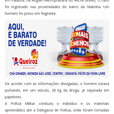
em Paulista, na Região Metropolitana do Recife (RMR). O caso
foi registrado nas proximidades do bairro da Matinha. Um
homem foi preso em flagrante.
De acordo com as informações divulgadas, o homem estava
portando, em um veículo, 28 kg da droga, já separada em
papelotes.
A Polícia Militar conduziu o indivíduo e os materiais
apreendidos até a Delegacia de Polícia, onde foram tomadas