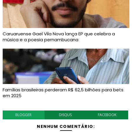
Caruaruense Gael Vila Nova lança EP que celebra a
música e a poesia pernambucana
Famílias brasileiras perderam R$ 62,5 bilhões para bets
em 2025
BLOGGER
DISQUS
FACEBOOK
NENHUM COMENTÁRIO: