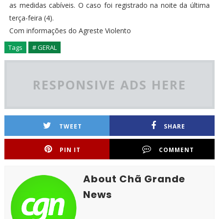
as medidas cabíveis. O caso foi registrado na noite da última
terça-feira (4).
Com informações do Agreste Violento
Tags
# GERAL
RESPONSIVE ADS HERE
TWEET
SHARE
PIN IT
COMMENT
About Chã Grande
News