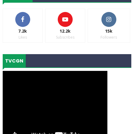
7.2k
12.2k
15k
Likes
Subscribes
Followers
TVCGN