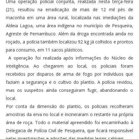
Uma operação policial conjunta, realizada nesta terça-feira
(21), resultou na erradicação de mais de 12 mil pés de
maconha em uma área rural, localizada nas imediações da
Aldeia Lagoa, uma área indígena no município de Pesqueira,
Agreste de Pernambuco. Além da droga encontrada ainda no
roçado, a polícia também localizou 92 kg já colhidos e prontos
para consumo, em 11 sacos plásticos.
A operação foi realizada após informações do Núcleo de
Inteligência. Ao chegarem ao local, os policiais foram
recebidos por disparos de arma de fogo por indivíduos que
faziam a segurança e o cultivo do plantio. A polícia revidou,
mas os suspeitos ainda conseguiram fugir, abandonando o
local.
Por conta da dimensão do plantio, os policiais recolheram
amostras da erva no local e incineraram o restante na própria
área de roça. Todo o material apreendido foi encaminhado à
Delegacia de Polícia Civil de Pesqueira, que ficará responsável
pelas investigações e adoções das medidas legais cabíveis.