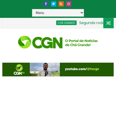
Segunda rodada movime
CHÃ GRANDE