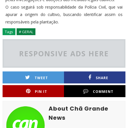
O caso seguirá sob responsabilidade da Polícia Civil, que vai
apurar a origem do cultivo, buscando identificar assim os
responsáveis pela plantação.
Tags
# GERAL
RESPONSIVE ADS HERE
TWEET
SHARE
PIN IT
COMMENT
About Chã Grande
News