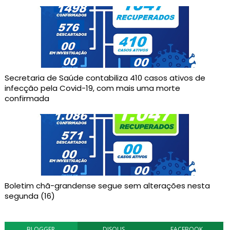
Secretaria de Saúde contabiliza 410 casos ativos de
infecção pela Covid-19, com mais uma morte
confirmada
Boletim chã-grandense segue sem alterações nesta
segunda (16)
BLOGGER
DISQUS
FACEBOOK