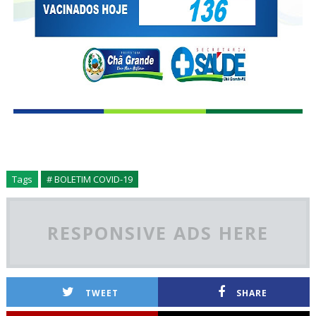
Tags
# BOLETIM COVID-19
RESPONSIVE ADS HERE
TWEET
SHARE